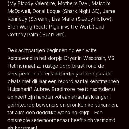
(My Bloody Valentine, Mother’s Day), Malcolm
McDowell, Donal Logue (Shark Night 3D), Jamie
Kennedy (Scream), Lisa Marie (Sleepy Hollow),
Ellen Wong (Scott Pilgrim vs the World) and
Cortney Palm ( Sushi Girl).
De slachtpartijen beginnen op een witte
Kerstavond in het dorpje Cryer in Wisconsin, VS.
Het normaal zo rustige dorp bruist rond de
kerstperiode en er vindt ieder jaar een parade
plaats met dit jaar een record aantal kerstmannen.
Hulpsheriff Aubrey Bradimore heeft nachtdienst
en heeft zijn handen vol aan straatafsluitingen,
geïrriteerde bewoners en dronken kerstmannen,
tot alles een dodelijke wending krijgt... Een
ontsnapte seriemoordenaar heeft zich vermomd
als kerstman!