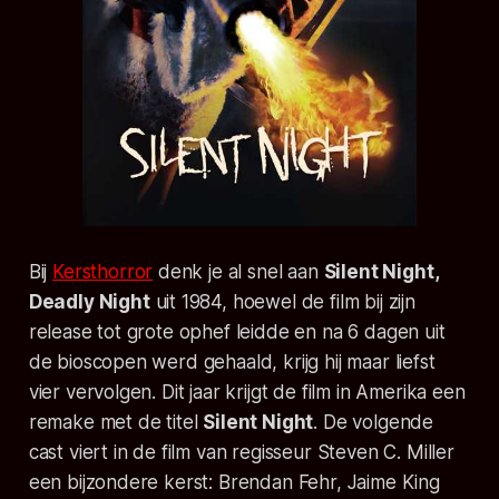
Bij
Kersthorror
denk je al snel aan
Silent Night,
Deadly Night
uit 1984, hoewel de film bij zijn
release tot grote ophef leidde en na 6 dagen uit
de bioscopen werd gehaald, krijg hij maar liefst
vier vervolgen. Dit jaar krijgt de film in Amerika een
remake met de titel
Silent Night
. De volgende
cast viert in de film van regisseur Steven C. Miller
een bijzondere kerst: Brendan Fehr, Jaime King