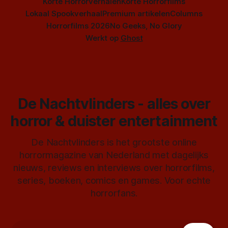
Korte Horrorverhalen
Korte Horrorfilms
Lokaal Spookverhaal
Premium artikelen
Columns
Horrorfilms 2026
No Geeks, No Glory
Werkt op
Ghost
De Nachtvlinders - alles over
horror & duister entertainment
De Nachtvlinders is het grootste online
horrormagazine van Nederland met dagelijks
nieuws, reviews en interviews over horrorfilms,
series, boeken, comics en games. Voor echte
horrorfans.