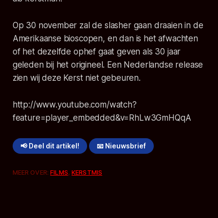
Op 30 november zal de slasher gaan draaien in de
Amerikaanse bioscopen, en dan is het afwachten
of het dezelfde ophef gaat geven als 30 jaar
geleden bij het origineel. Een Nederlandse release
zien wij deze Kerst niet gebeuren.
http://www.youtube.com/watch?
feature=player_embedded&v=RhLw3GmHQqA
📢 Deel dit artikel!
📧 Nieuwsbrief
MEER OVER:
FILMS
,
KERSTMIS