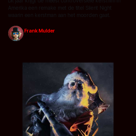
Dit jaar krijgt de meest controversiele kerstfilm in
Amerika een remake met de titel Silent Night
waarin een kerstman aan het moorden gaat.
Frank Mulder
06 nov. 2012