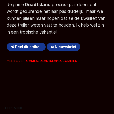
de game
Dead Island
precies gaat doen, dat
wordt gedurende het jaar pas duidelijk, maar we
kunnen alleen maar hopen dat ze de kwaliteit van
deze trailer weten vast te houden. Ik heb wel zin
in een tropische vakantie!
📢 Deel dit artikel!
📧 Nieuwsbrief
MEER OVER:
GAMES
,
DEAD ISLAND
,
ZOMBIES
LEES MEER