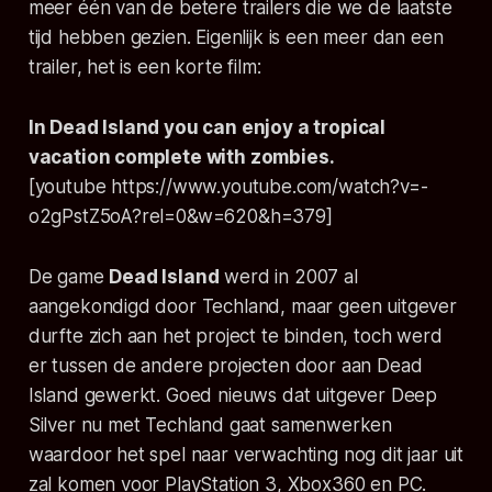
meer één van de betere trailers die we de laatste
tijd hebben gezien. Eigenlijk is een meer dan een
trailer, het is een korte film:
In Dead Island you can enjoy a tropical
vacation complete with zombies.
[youtube https://www.youtube.com/watch?v=-
o2gPstZ5oA?rel=0&w=620&h=379]
De game
Dead Island
werd in 2007 al
aangekondigd door Techland, maar geen uitgever
durfte zich aan het project te binden, toch werd
er tussen de andere projecten door aan Dead
Island gewerkt. Goed nieuws dat uitgever Deep
Silver nu met Techland gaat samenwerken
waardoor het spel naar verwachting nog dit jaar uit
zal komen voor PlayStation 3, Xbox360 en PC.