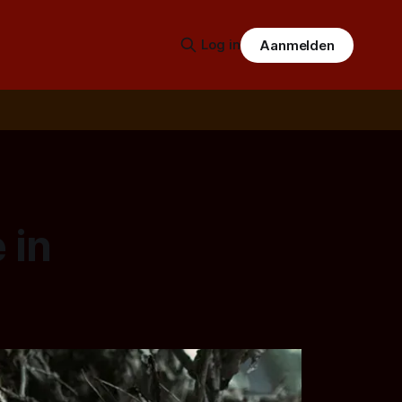
Log in
Aanmelden
 in