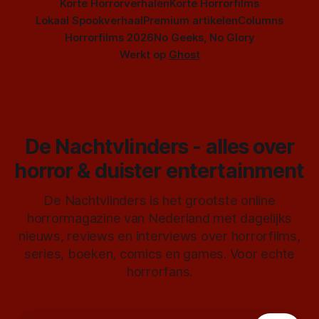
Korte Horrorverhalen
Korte Horrorfilms
Lokaal Spookverhaal
Premium artikelen
Columns
Horrorfilms 2026
No Geeks, No Glory
Werkt op
Ghost
De Nachtvlinders - alles over
horror & duister entertainment
De Nachtvlinders is het grootste online
horrormagazine van Nederland met dagelijks
nieuws, reviews en interviews over horrorfilms,
series, boeken, comics en games. Voor echte
horrorfans.