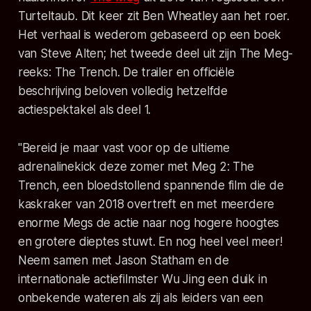
Turteltaub. Dit keer zit Ben Wheatley aan het roer.
Het verhaal is wederom gebaseerd op een boek
van Steve Alten; het tweede deel uit zijn
The Meg
-
reeks:
The Trench
. De trailer en officiële
beschrijving beloven volledig hetzelfde
actiespektakel als deel 1.
"
Bereid je maar vast voor op de ultieme
adrenalinekick deze zomer met Meg 2: The
Trench, een bloedstollend spannende film die de
kaskraker van 2018 overtreft en met meerdere
enorme Megs de actie naar nog hogere hoogtes
en grotere dieptes stuwt. En nog heel veel meer!
Neem samen met Jason Statham en de
internationale actiefilmster Wu Jing een duik in
onbekende wateren als zij als leiders van een