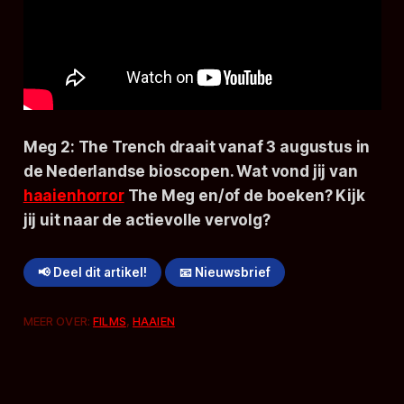
Meg 2: The Trench draait vanaf 3 augustus in
de Nederlandse bioscopen. Wat vond jij van
haaienhorror
The Meg
en/of de boeken? Kijk
jij uit naar de actievolle vervolg?
📢 Deel dit artikel!
📧 Nieuwsbrief
MEER OVER:
FILMS
,
HAAIEN