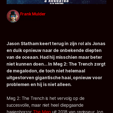
Frank Mulder
09 mei 2023
Jason Statham keert terug in zijn rol als Jonas
en duik opnieuw naar de onbekende diepten
van de oceaan. Had hij misschien maar beter
niet kunnen doen... In
Meg 2: The Trench
zorgt
de megalodon, de toch niet helemaal
uitgestorven gigantische haai, opnieuw voor
problemen en hij is niet alleen.
Meg 2: The Trench
is het vervolg op de
succesvolle, maar niet heel diepgaande
haaienhorror
The Meg
uit 2018 van regisseur Jon