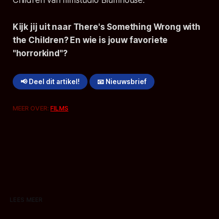
Kijk jij uit naar
There's Something Wrong with
the Children
? En wie is jouw favoriete
"horrorkind"?
📢 Deel dit artikel!
📧 Nieuwsbrief
MEER OVER:
FILMS
LEES MEER