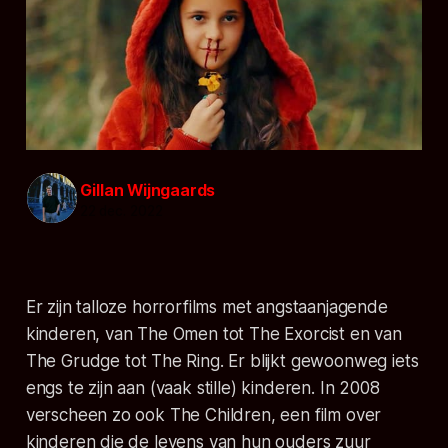
Gillan Wijngaards
22 dec. 2022
Er zijn talloze horrorfilms met angstaanjagende
kinderen, van
The Omen
tot
The Exorcist
en van
The Grudge
tot
The Ring
. Er blijkt gewoonweg iets
engs te zijn aan (vaak stille) kinderen. In 2008
verscheen zo ook
The Children
, een film over
kinderen die de levens van hun ouders zuur