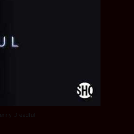
enny Dreadful