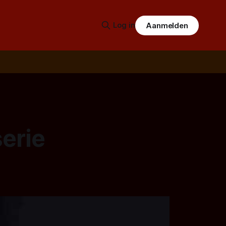
Log in
Aanmelden
serie