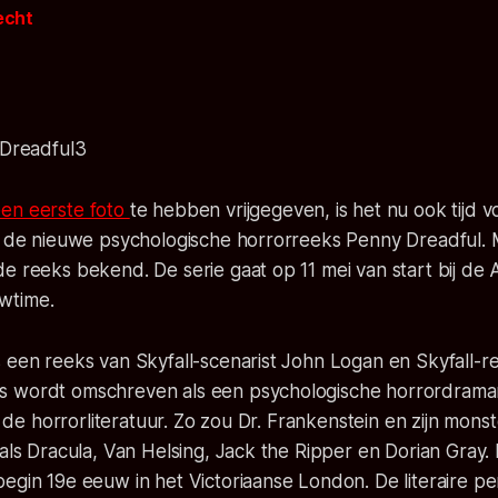
recht
en eerste foto
te hebben vrijgegeven, is het nu ook tijd 
or de nieuwe psychologische horrorreeks Penny Dreadful.
e reeks bekend. De serie gaat op 11 mei van start bij de
wtime.
 een reeks van Skyfall-scenarist John Logan en Skyfall-r
 wordt omschreven als een psychologische horrordramare
it de horrorliteratuur. Zo zou Dr. Frankenstein en zijn mon
 als Dracula, Van Helsing, Jack the Ripper en Dorian Gray. 
egin 19e eeuw in het Victoriaanse London. De literaire p