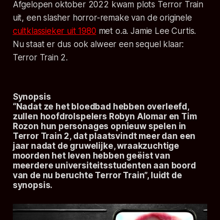
Afgelopen oktober 2022 kwam plots
Terror Train
uit, een slasher horror-remake van de originele
cultklassieker uit 1980
met o.a. Jamie Lee Curtis.
Nu staat er dus ook alweer een sequel klaar:
Terror Train 2
.
Synopsis
“Nadat ze het bloedbad hebben overleefd,
zullen hoofdrolspelers Robyn Alomar en Tim
Rozon hun personages opnieuw spelen in
Terror Train 2
, dat plaatsvindt meer dan een
jaar nadat de gruwelijke, wraakzuchtige
moorden het leven hebben geëist van
meerdere universiteitsstudenten aan boord
van de nu beruchte Terror Train”, luidt de
synopsis.