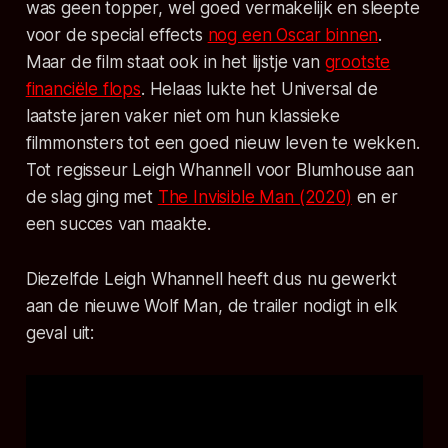
was geen topper, wel goed vermakelijk en sleepte
voor de special effects
nog een Oscar binnen
.
Maar de film staat ook in het lijstje van
grootste
financiële flops
. Helaas lukte het Universal de
laatste jaren vaker niet om hun klassieke
filmmonsters tot een goed nieuw leven te wekken.
Tot regisseur Leigh Whannell voor Blumhouse aan
de slag ging met
The Invisible Man (2020)
en er
een succes van maakte.
Diezelfde Leigh Whannell heeft dus nu gewerkt
aan de nieuwe
Wolf Man
, de trailer nodigt in elk
geval uit: