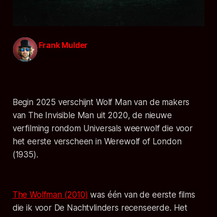
Frank Mulder
21 okt. 2024
Begin 2025 verschijnt
Wolf Man
van de makers
van The Invisible Man uit 2020, de nieuwe
verfilming rondom Universals weerwolf die voor
het eerste verscheen in
Werewolf of London
(1935).
The Wolfman (2010)
was één van de eerste films
die ik voor De Nachtvlinders recenseerde. Het