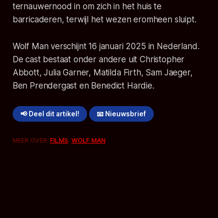
ternauwernood in om zich in het huis te
barricaderen, terwijl het wezen eromheen sluipt.
Wolf Man verschijnt 16 januari 2025 in Nederland.
De cast bestaat onder andere uit Christopher
Abbott, Julia Garner, Matilda Firth, Sam Jaeger,
Ben Prendergast en Benedict Hardie.
📢 Deel dit artikel!
📧 Nieuwsbrief
MEER OVER:
FILMS
,
WOLF MAN