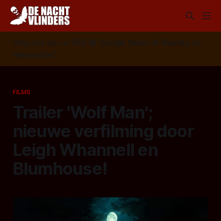
Volg ons op:
📣
RSS
📰
Google News
🦋
Bluesky
✉️
Nieuwsbrief
FILMS
Trailer 'Wolf Man';
nieuwe verfilming door
Leigh Whannell en
Blumhouse!