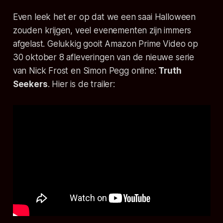
Even leek het er op dat we een saai Halloween
zouden krijgen, veel evenementen zijn immers
afgelast. Gelukkig gooit Amazon Prime Video op
30 oktober 8 afleveringen van de nieuwe serie
van Nick Frost en Simon Pegg online:
Truth
Seekers
. Hier is de trailer: