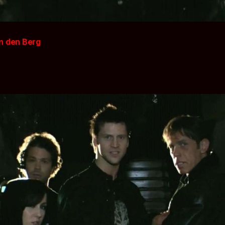
n den Berg