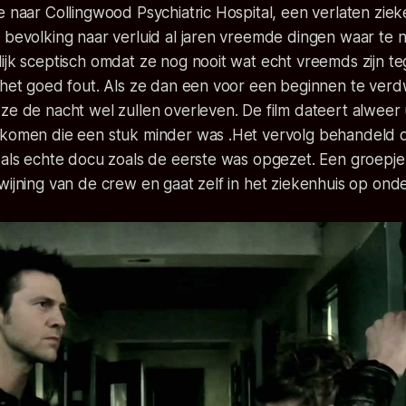
e naar Collingwood Psychiatric Hospital, een verlaten zie
 bevolking naar verluid al jaren vreemde dingen waar te 
lijk sceptisch omdat ze nog nooit wat echt vreemds zijn 
 het goed fout. Als ze dan een voor een beginnen te verdw
ze de nacht wel zullen overleven. De film dateert alweer u
ekomen die een stuk minder was .Het vervolg behandeld de
 als echte docu zoals de eerste was opgezet. Een groepje 
wijning van de crew en gaat zelf in het ziekenhuis op onde