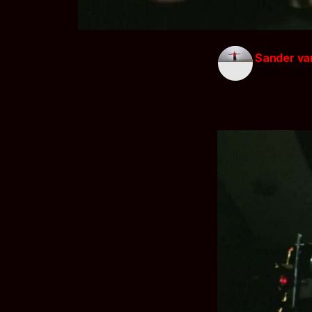
Sander va
17 nov. 2021