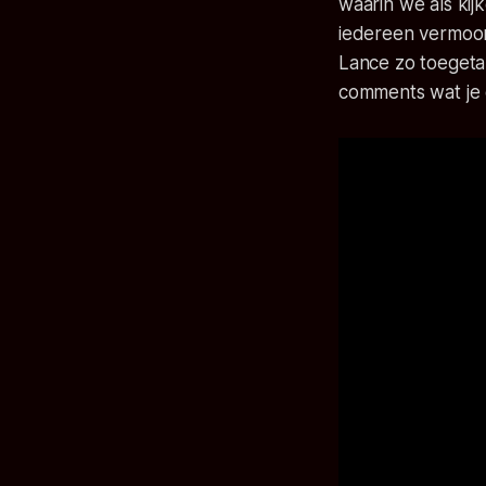
waarin we als ki
iedereen vermoor
Lance zo toegetak
comments wat je 