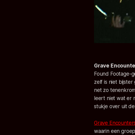
Grave Encounte
Found Footage
-g
zelf is niet bijst
net zo tenenkromm
leert niet wat er
stukje over uit d
Grave Encounter
waarin een groep