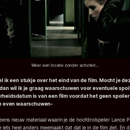
Weer een locatie zonder activiteit...
l ik een stukje over het eind van de film. Mocht je de
dan wil ik je graag waarschuwen voor eventuele spoile
heidsdatum is van een film voordat het geen spoilers
och even waarschuwen-
neens nieuw materiaal waarin je de hoofdrolspeler Lance 
e iets heel anders meemaakt dat dat je in de film ziet. En 