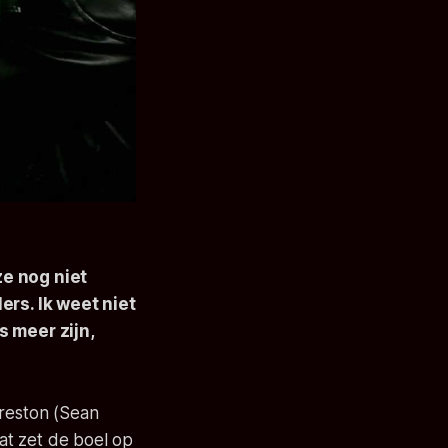
ze nog niet
rs. Ik weet niet
 meer zijn,
Preston (Sean
dat zet de boel op