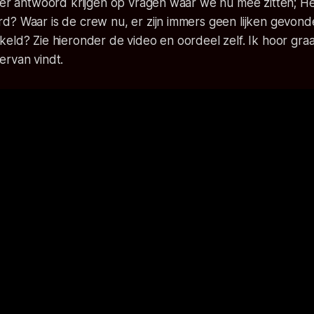
jker antwoord krijgen op vragen waar we nu mee zitten; H
d? Waar is de crew nu, er zijn immers geen lijken gevond
eld? Zie hieronder de video en oordeel zelf. Ik hoor graa
ervan vindt.