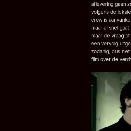
aflevering gaan z
volgens de lokale
crew is aanvanke
maar al snel gaat
maar de vraag of 
een vervolg uitg
zodanig, dus niet
film over de verd