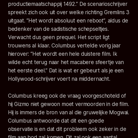
productiemaatschappij 1492.” De scenarioschrijver
spreekt zich ook uit over welke richting
Gremlins 3
uitgaat. “Het wordt absoluut een reboot”, aldus de
bedenker van de sadistische schepseltjes.
Verwacht dus geen prequel. Het script ligt
trouwens al klaar. Columbus vertelde vorig jaar
hierover: “Het wordt een hele duistere film. Ik
wilde echt terug naar het macabere sfeertje van
het eerste deel.” Dat is wat er gebeurt als je een
Hollywood-schrijver voert na middernacht.
Columbus kreeg ook de vraag voorgeschoteld of
hij Gizmo niet gewoon moet vermoorden in de film.
Hij is immers de bron van al die gruwelijke Mogwai.
Columbus antwoorde dat dit een goede
observatie is en dat dit probleem ook zeker in de
film aan bod zal komen. Dit zal ook een aantal