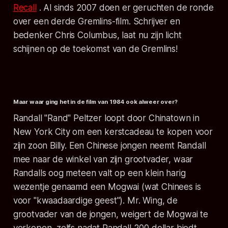
Recall
.
Al sinds 2007 doen er geruchten de ronde
over een derde Gremlins-film. Schrijver en
bedenker Chris Columbus, laat nu zijn licht
schijnen op de toekomst van de Gremlins!
Maar waar ging het in de film van 1984 ook alweer over?
Randall "Rand" Peltzer loopt door Chinatown in
New York City om een kerstcadeau te kopen voor
zijn zoon Billy. Een Chinese jongen neemt Randall
mee naar de winkel van zijn grootvader, waar
Randalls oog meteen valt op een klein harig
wezentje genaamd een Mogwai (wat Chinees is
voor "kwaadaardige geest"). Mr. Wing, de
grootvader van de jongen, weigert de Mogwai te
verkopen, zelfs nadat Randall 200 dollar biedt.