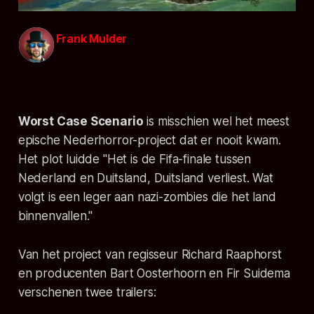
Frank Mulder
21 mei 2020
Worst Case Scenario
is misschien wel het meest
epische Nederhorror-project dat er nooit kwam.
Het plot luidde
"Het is de Fifa-finale tussen
Nederland en Duitsland, Duitsland verliest. Wat
volgt is een leger aan nazi-zombies die het land
binnenvallen."
Van het project van regisseur Richard Raaphorst
en producenten Bart Oosterhoorn en Fir Suidema
verschenen twee trailers: