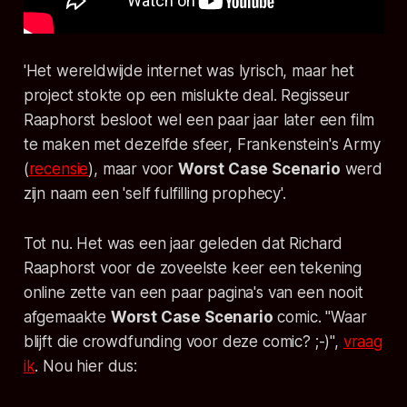
'Het wereldwijde internet was lyrisch, maar het
project stokte op een mislukte deal. Regisseur
Raaphorst besloot wel een paar jaar later een film
te maken met dezelfde sfeer,
Frankenstein's Army
(
recensie
), maar voor
Worst Case Scenario
werd
zijn naam een 'self fulfilling prophecy'.
Tot nu. Het was een jaar geleden dat Richard
Raaphorst voor de zoveelste keer een tekening
online zette van een paar pagina's van een nooit
afgemaakte
Worst Case Scenario
comic. "Waar
blijft die crowdfunding voor deze comic? ;-)",
vraag
ik
. Nou hier dus: