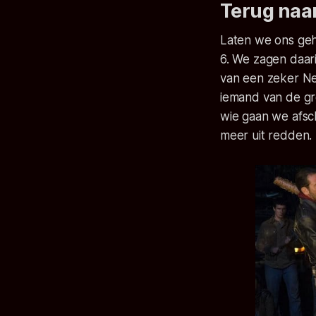
Terug naar
Laten we ons geh
6. We zagen daar
van een zeker Ne
iemand van de gr
wie gaan we afsch
meer uit redden.