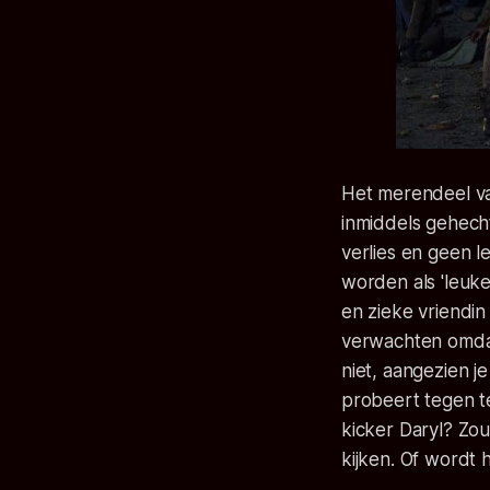
Het merendeel va
inmiddels gehecht
verlies en geen 
worden als 'leuke
en zieke vriendin
verwachten omdat 
niet, aangezien je
probeert tegen te
kicker Daryl? Zou
kijken. Of wordt