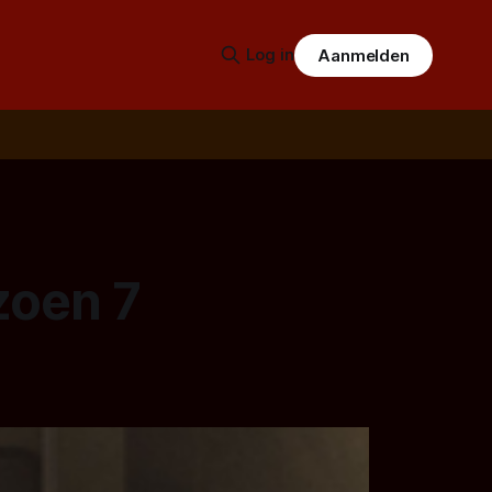
Log in
Aanmelden
zoen 7