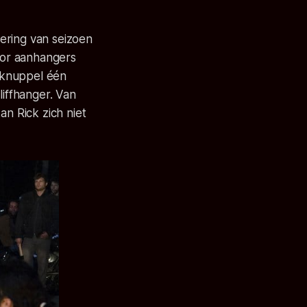
ering van seizoen
oor aanhangers
lknuppel één
iffhanger. Van
an Rick zich niet