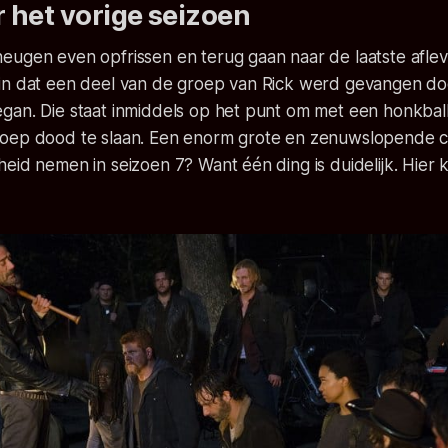
 het vorige seizoen
eugen even opfrissen en terug gaan naar de laatste aflev
in dat een deel van de groep van Rick werd gevangen d
gan. Die staat inmiddels op het punt om met een honkba
oep dood te slaan. Een enorm grote en zenuwslopende cl
eid nemen in seizoen 7? Want één ding is duidelijk. Hier k