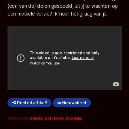
(een van de) delen gespeeld, zit jij te wachten op
een mobiele versie? Ik hoor het graag van je.
📢 Deel dit artikel!
📧 Nieuwsbrief
MEER OVER:
GAMES
,
NINTENDO
,
ZOMBIES