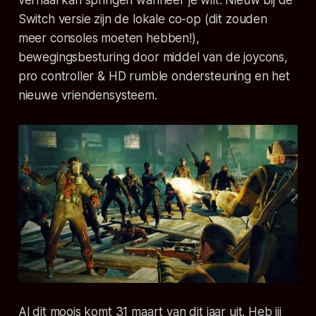
verhaal kan springen wanneer je wilt. Nieuw bij de
Switch versie zijn de lokale co-op (dit zouden
meer consoles moeten hebben!),
bewegingsbesturing door middel van de
joycons
,
pro controller & HD rumble ondersteuning en het
nieuwe vriendensysteem.
Al dit moois komt 31 maart van dit jaar uit. Heb jij