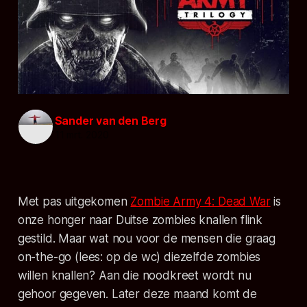
Sander van den Berg
11 mrt. 2020
Met pas uitgekomen
Zombie Army 4: Dead War
is
onze honger naar Duitse zombies knallen flink
gestild. Maar wat nou voor de mensen die graag
on-the-go
(lees: op de wc) diezelfde zombies
willen knallen? Aan die noodkreet wordt nu
gehoor gegeven. Later deze maand komt de