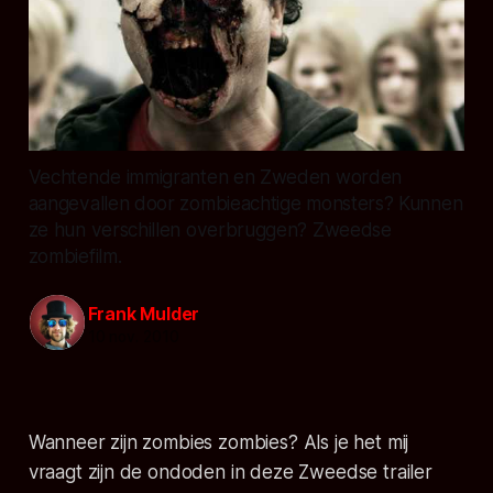
Vechtende immigranten en Zweden worden
aangevallen door zombieachtige monsters? Kunnen
ze hun verschillen overbruggen? Zweedse
zombiefilm.
Frank Mulder
10 nov. 2010
Wanneer zijn zombies zombies? Als je het mij
vraagt zijn de ondoden in deze Zweedse trailer