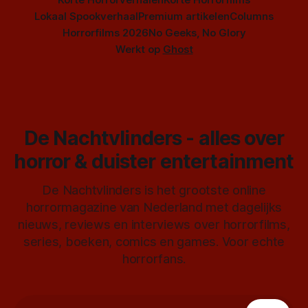
Lokaal Spookverhaal
Premium artikelen
Columns
Horrorfilms 2026
No Geeks, No Glory
Werkt op
Ghost
De Nachtvlinders - alles over
horror & duister entertainment
De Nachtvlinders is het grootste online
horrormagazine van Nederland met dagelijks
nieuws, reviews en interviews over horrorfilms,
series, boeken, comics en games. Voor echte
horrorfans.