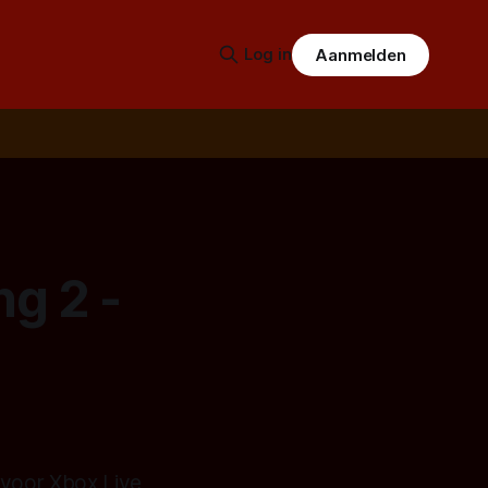
Log in
Aanmelden
ng 2 -
 voor Xbox Live