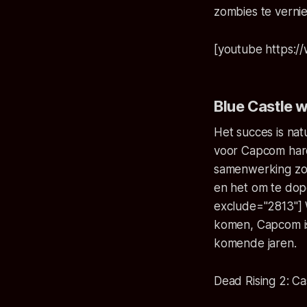
zombies te vernie
[youtube https
Blue Castle
Het succes is nat
voor Capcom hard
samenwerking zo 
en het om te dop
exclude="2813"] 
komen, Capcom is
komende jaren.
Dead Rising 2: C