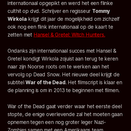
internationaal opgepikt en werd het een flinke
culthit op dvd. Schrijver en regisseur
Tommy
Wirkola
krijgt dit jaar de mogelijkheid om zichzelf
ook nog een flink internationaal op de kaart te
zetten met
Hansel & Gretel: Witch Hunters.
Ondanks zijn internationaal succes met Hansel &
Gretel kondigt Wirkola zojuist aan terug te keren
naar zijn Noorse roots om te werken aan het
vervolg op Dead Snow. Het nieuwe deel krijgt de
subtitel
War of the Dead
. Het filmscript is klaar en
de planning is om in 2013 te beginnen met filmen.
War of the Dead gaat verder waar het eerste deel
stopte, de enige overlevende zal het moeten gaan
opnemen tegen een nog groter leger Nazi-
Zombies samen met een Amerikaans team