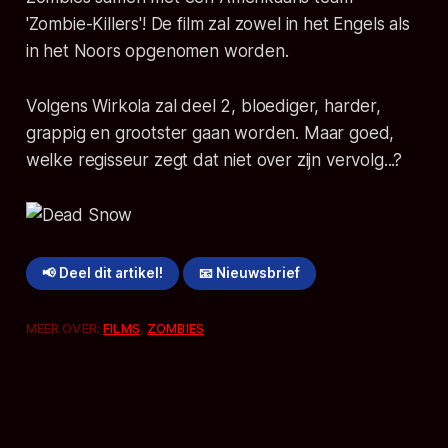
'Zombie-Killers'! De film zal zowel in het Engels als
in het Noors opgenomen worden.
Volgens Wirkola zal deel 2, bloediger, harder,
grappig en grootster gaan worden. Maar goed,
welke regisseur zegt dat niet over zijn vervolg...?
📢 Deel dit artikel!
📧 Nieuwsbrief
MEER OVER:
FILMS
,
ZOMBIES