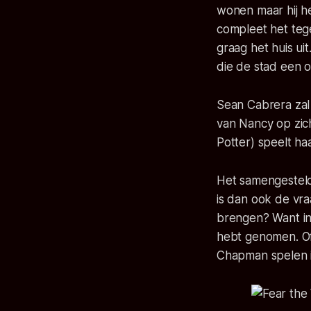
wonen maar hij he
compleet het teg
graag het huis uit
die de stad een o
Sean Cabrera zal 
van Nancy op zic
Potter) speelt ha
Het samengesteld
is dan ook de vra
brengen? Want in 
hebt genomen. Of
Chapman spelen i