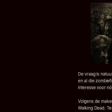
De vraag is natuu
en al die zombief
interesse voor n
Volgens de maker
Walking Dead. Ten