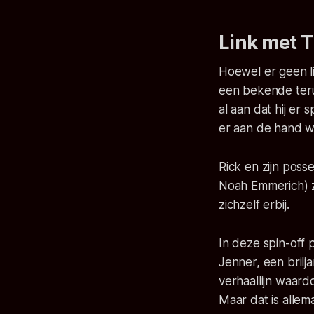
Link met 
Hoewel er geen l
een bekende teru
al aan dat hij er 
er aan de hand w
Rick en zijn pos
Noah Emmerich) ze
zichzelf erbij.
In deze spin-off
Jenner, een brilj
verhaallijn waard
Maar dat is allem