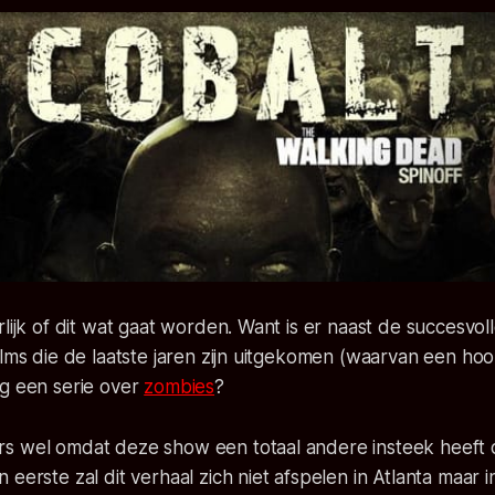
rlijk of dit wat gaat worden. Want is er naast de succesvol
ilms die de laatste jaren zijn uitgekomen (waarvan een hoo
óg een serie over
zombies
?
s wel omdat deze show een totaal andere insteek heeft 
 eerste zal dit verhaal zich niet afspelen in Atlanta maar 