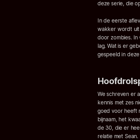
deze serie, die o
In de eerste afl
wakker wordt uit
door zombies. In 
lag. Wat is er g
gespeeld in deze
Hoofdrolsp
We schreven er a
kennis met zes n
goed voor heeft 
bijnaam, het kwaa
de 30, die er hee
relatie met Sean.