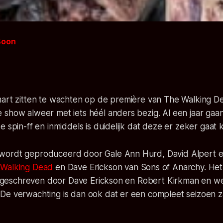
Boon
art zitten te wachten op de première van The Walking Dea
 show alweer met iets héél anders bezig. Al een jaar gaa
e spin-ff en inmiddels is duidelijk dat deze er zeker gaat
wordt geproduceerd door Gale Ann Hurd, David Alpert 
 Walking Dead
en Dave Erickson van Sons of Anarchy. Het 
 is geschreven door Dave Erickson en Robert Kirkman en
De verwachting is dan ook dat er een compleet seizoen 