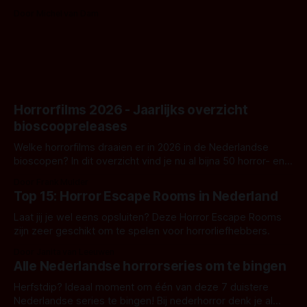
Nunn doet het gewoon en aan ons om te oordelen of dat
Door Michel van Dam
goed uitpakt met Hungry of niet.
Horrorfilms 2026 - Jaarlijks overzicht
bioscoopreleases
Welke horrorfilms draaien er in 2026 in de Nederlandse
bioscopen? In dit overzicht vind je nu al bijna 50 horror- en
aanverwante films.
Door Frank Mulder
Top 15: Horror Escape Rooms in Nederland
Laat jij je wel eens opsluiten? Deze Horror Escape Rooms
zijn zeer geschikt om te spelen voor horrorliefhebbers.
Door Janita van Leeuwen
Alle Nederlandse horrorseries om te bingen
Herfstdip? Ideaal moment om één van deze 7 duistere
Nederlandse series te bingen! Bij nederhorror denk je al