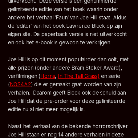
uitverkocht. Deze versie is een genummerde
gelimiteerde editie van het boek waarin onder
andere het verhaal 'Faun' van Joe Hill staat. Aldus
de 'editor' van het boek Lawrence Block op zijn
eigen site. De paperback versie is niet uitverkocht
en ook het e-book is gewoon te verkrijgen.
Joe Hill is op dit moment populairder dan ooit, met
alle prijzen (onder andere Bram Stoker Award),
verfilmingen (
Horns
,
In The Tall Grass)
en serie
(
NOS4A2
) die er gemaakt gaat worden van zijn
verhalen. Daarom geeft Block ook de schuld aan
Joe Hill dat de pre-order voor deze gelimiteerde
editie nu al niet meer mogelijk is.
Naast het verhaal van de bekende horrorschrijver
Joe Hill staan er nog 14 andere verhalen in deze