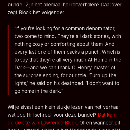
bundel. Zijn het allemaal horrorverhalen? Daarover
zegt Block het volgende:
“If you're looking for a common denominator,
two come to mind. They're all dark stories, with
nothing cozy or comforting about them. And
every last one of them packs a punch. Which is
to say that they're all very much At Home in the
Dark—and we can thank O. Henry, master of
the surprise ending, for our title. 'Turn up the
lights,' he said on his deathbed. 'I don't want to
go home in the dark.'”
Wil je alvast een klein stukje lezen van het verhaal
wat Joe Hill schreef voor deze bundel?
Dat kan
op de site van Lawrence Block
. Of en wanneer dit