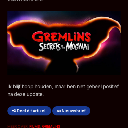
Ik blijf hoop houden, maar ben niet geheel positief
na deze update.
📢 Deel dit artikel!
📧 Nieuwsbrief
MEER OVER:
FILMS
,
GREMLINS