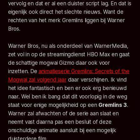
vervolg en dat er al een duister script lag. En dat is
eigenlijk ook direct het slechte nieuws. Want de
rechten van het merk
Gremlins
liggen bij Warner
Bros.
Warner Bros, nu als onderdeel van WarnerMedia,
zet vol in op de streamingdienst HBO Max en gaat
de schattige mogwai Gizmo daar ook voor
inzetten. De
animatieserie
Gremlins: Secrets of the
Mogwai
zal volgend jaar
daar verschijnen. Ik vind
het idee fantastisch en ben er ook erg benieuwd
naar. Wel ben ik bang dat dit voorlopig in de weg
staat voor enige mogelijkheid op een
Gremlins 3
.
Warner zal afwachten of de serie aan slaat en
neemt vast daarna pas een besluit of deze
onschuldige animatie aansluit bij een mogelijk
duisterdere film.