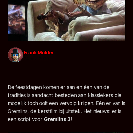
Frank Mulder
24 nov. 2020
De feestdagen komen er aan en één van de
tradities is aandacht besteden aan klassiekers die
mogelijk toch ooit een vervolg krijgen. Eén er van is
Gremlins
, de kerstfilm bij uitstek. Het nieuws: er is
een script voor
Gremlins 3
!