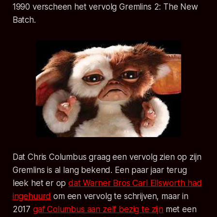
1990 verscheen het vervolg
Gremlins 2: The New
Batch
.
Dat Chris Columbus graag een vervolg zien op zijn
Gremlins
is al lang bekend. Een paar jaar terug
leek het er op
dat Warner Bros Carl Ellsworth had
ingehuurd
om een vervolg te schrijven, maar in
2017
gaf Columbus aan zelf bezig te zijn
met een