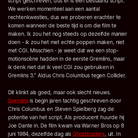
script geschreven, dus er is een bestaand script.
We werken momenteel aan een aantal
rechtenkwesties, dus we proberen erachter te
komen wanneer de beste tijd is om die film te
maken. Ik zou het nog steeds op dezelfde manier
doen - ik zou het met echte poppen maken, niet
met CGI. Misschien - je weet dat we een stop-
motionscène hadden in de eerste Gremlins, maar
ik denk niet dat ik veel CGI zou gebruiken in
Gremlins 3."
Aldus Chris Columbus tegen Collider.
Dit klinkt als goed, maar ook slecht nieuws.
Gremlins
is begin jaren tachtig geschreven door
Chris Columbus en Steven Spielberg zag de
potentie van het script. Als producent huurde hij
Joe Dante in. De film kwam via Warner Bros op 8
juni 1984, dezelfde dag als
Ghostbusters
, uit. In