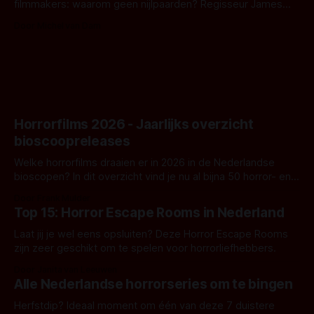
filmmakers: waarom geen nijlpaarden? Regisseur James
Nunn doet het gewoon en aan ons om te oordelen of dat
Door Michel van Dam
goed uitpakt met Hungry of niet.
Horrorfilms 2026 - Jaarlijks overzicht
bioscoopreleases
Welke horrorfilms draaien er in 2026 in de Nederlandse
bioscopen? In dit overzicht vind je nu al bijna 50 horror- en
aanverwante films.
Door Frank Mulder
Top 15: Horror Escape Rooms in Nederland
Laat jij je wel eens opsluiten? Deze Horror Escape Rooms
zijn zeer geschikt om te spelen voor horrorliefhebbers.
Door Janita van Leeuwen
Alle Nederlandse horrorseries om te bingen
Herfstdip? Ideaal moment om één van deze 7 duistere