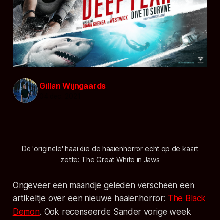
Gillan Wijngaards
04 dec. 2021
De 'originele' haai die de haaienhorror echt op de kaart
zette: The Great White in
Jaws
Ongeveer een maandje geleden verscheen een
artikeltje over een nieuwe haaienhorror:
The Black
Demon
. Ook recenseerde Sander vorige week