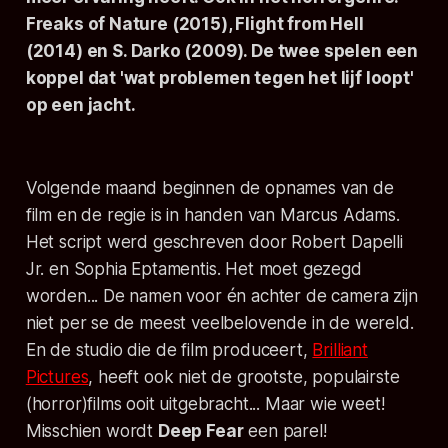
Freaks of Nature
(2015),
Flight from Hell
(2014) en
S. Darko
(2009). De twee spelen een
koppel dat 'wat problemen tegen het lijf loopt'
op een jacht.
Volgende maand beginnen de opnames van de
film en de regie is in handen van Marcus Adams.
Het script werd geschreven door Robert Dapelli
Jr. en Sophia Eptamentis. Het moet gezegd
worden... De namen voor én achter de camera zijn
niet per se de meest veelbelovende in de wereld.
En de studio die de film produceert,
Brilliant
Pictures
, heeft ook niet de grootste, populairste
(horror)films ooit uitgebracht... Maar wie weet!
Misschien wordt
Deep Fear
een parel!