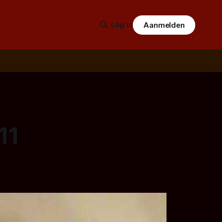
Log in
Aanmelden
11