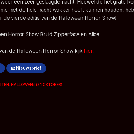
t weer een zeer geslaagde nacht. Hoewel de het gratis Re
me niet de hele nacht wakker heeft kunnen houden, heb
r de vierde editie van de Halloween Horror Show!
 van de Halloween Horror Show kijk
hier
.
!
📧 Nieuwsbrief
EITEN
,
HALLOWEEN (31 OKTOBER)