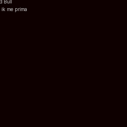
d Bull
 ik me prima