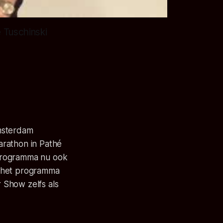
 Tuschinski
Amsterdam
arathon in Pathé
 programma nu ook
n het programma
 Show zelfs als