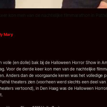
eer kon men van de nachtelijke filmmarathon in Pathé
dy Mary
1
 volle (en dolle) bak bij de Halloween Horror Show in 
ag. Voor de derde keer kon men van de nachtelijke filmm
ten. Anders dan de voorgaande keren was het volledige
Pathé theaters zien (voorheen werd slechts een deel va
theaters vertoond), in Den Haag was de Halloween Horror
t.