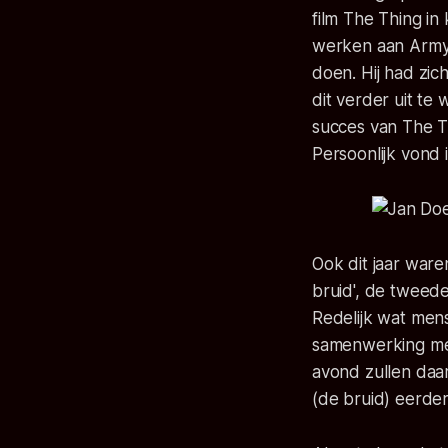
film The Thing in
werken aan Army o
doen. Hij had zic
dit verder uit te
succes van The Th
Persoonlijk vond 
Ook dit jaar ware
bruid', de tweede 
Redelijk wat me
samenwerking m
avond zullen daar
(de bruid) eerder