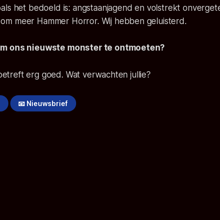
zoals het bedoeld is: angstaanjagend en volstrekt onvergetel
n om meer Hammer Horror. Wij hebben geluisterd.
r om ons nieuwste monster te ontmoeten?
 betreft erg goed. Wat verwachten jullie?
!
📧 Nieuwsbrief