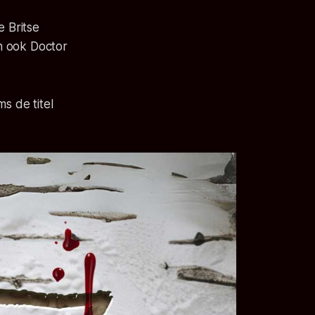
 Britse
en ook
Doctor
s de titel