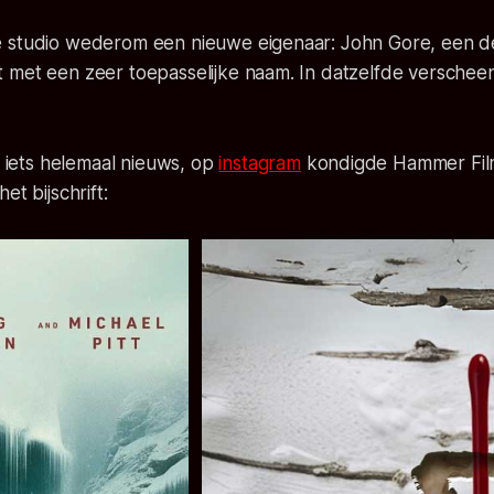
 studio wederom een nieuwe eigenaar: John Gore, een de
 met een zeer toepasselijke naam. In datzelfde versche
or iets helemaal nieuws, op
instagram
kondigde Hammer Film
et bijschrift: