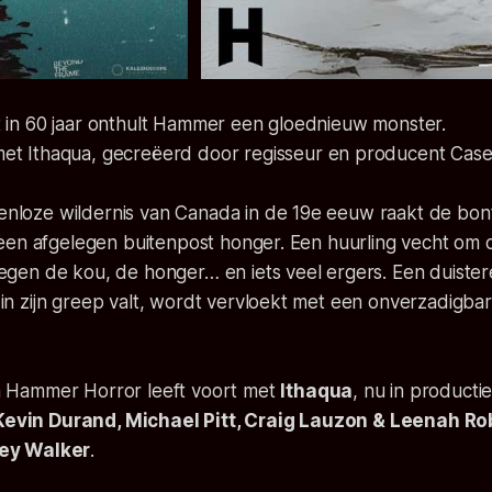
t in 60 jaar onthult Hammer een gloednieuw monster.
met
Ithaqua
, gecreëerd door regisseur en producent Case
nloze wildernis van Canada in de 19e eeuw raakt de bonti
t een afgelegen buitenpost honger. Een huurling vecht om
egen de kou, de honger… en iets veel ergers. Een duistere
in zijn greep valt, wordt vervloekt met een onverzadigba
n Hammer Horror leeft voort met
Ithaqua
, nu in producti
evin Durand, Michael Pitt, Craig Lauzon & Leenah R
ey Walker
.