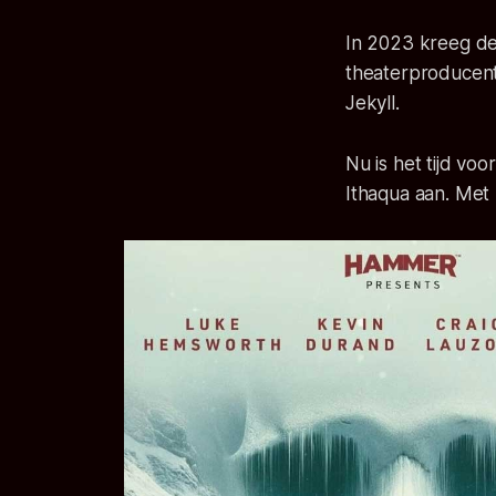
In 2023 kreeg de
theaterproducent
Jekyll.
Nu is het tijd vo
Ithaqua
aan. Met h