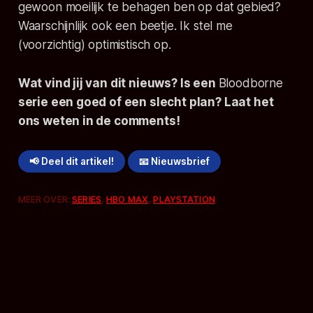
gewoon moeilijk te behagen ben op dat gebied?
Waarschijnlijk ook een beetje. Ik stel me
(voorzichtig) optimistisch op.
Wat vind jij van dit nieuws?
Is een
Bloodborne
serie een goed of een slecht plan? Laat het
ons weten in de comments!
📢 Deel dit artikel!
📧 Nieuwsbrief
MEER OVER:
SERIES
,
HBO MAX
,
PLAYSTATION