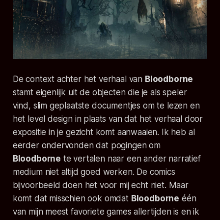
De context achter het verhaal van
Bloodborne
stamt eigenlijk uit de objecten die je als speler
vind, slim geplaatste documentjes om te lezen en
het level design in plaats van dat het verhaal door
expositie in je gezicht komt aanwaaien. Ik heb al
eerder ondervonden dat pogingen om
Bloodborne
te vertalen naar een ander narratief
medium niet altijd goed werken. De comics
bijvoorbeeld doen het voor mij echt niet. Maar
komt dat misschien ook omdat
Bloodborne
één
van mijn meest favoriete games allertijden is en ik