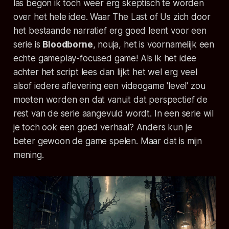
las begon ik toch weer erg skeptisch te worden
over het hele idee. Waar
The Last of Us
zich door
het bestaande narratief erg goed leent voor een
serie is
Bloodborne
, nouja, het is voornamelijk een
echte gameplay-focused game! Als ik het idee
achter het script lees dan lijkt het wel erg veel
alsof iedere aflevering een videogame 'level' zou
moeten worden en dat vanuit dat perspectief de
rest van de serie aangevuld wordt. In een serie wil
je toch ook een goed verhaal? Anders kun je
beter gewoon de game spelen. Maar dat is mijn
mening.