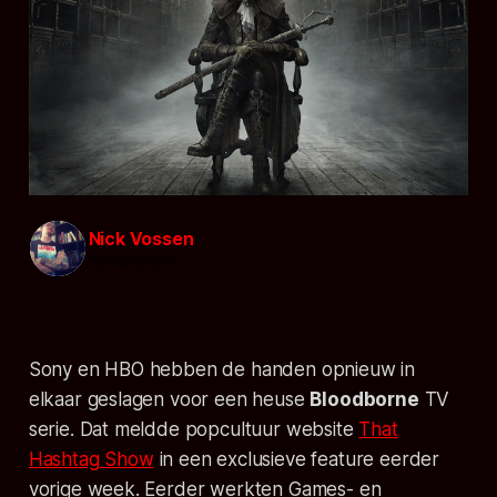
Nick Vossen
12 mei 2021
Sony en HBO hebben de handen opnieuw in
elkaar geslagen voor een heuse
Bloodborne
TV
serie. Dat meldde popcultuur website
That
Hashtag Show
in een exclusieve feature eerder
vorige week. Eerder werkten Games- en