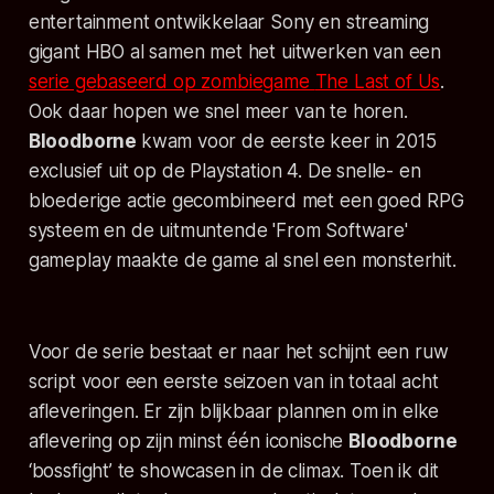
entertainment ontwikkelaar Sony en streaming
gigant HBO al samen met het uitwerken van een
serie gebaseerd op zombiegame
The Last of Us
.
Ook daar hopen we snel meer van te horen.
Bloodborne
kwam voor de eerste keer in 2015
exclusief uit op de Playstation 4. De snelle- en
bloederige actie gecombineerd met een goed RPG
systeem en de uitmuntende 'From Software'
gameplay maakte de game al snel een monsterhit.
Voor de serie bestaat er naar het schijnt een ruw
script voor een eerste seizoen van in totaal acht
afleveringen. Er zijn blijkbaar plannen om in elke
aflevering op zijn minst één iconische
Bloodborne
‘bossfight’ te showcasen in de climax. Toen ik dit