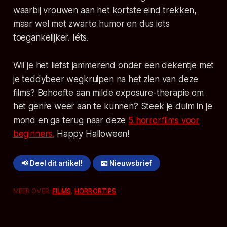
waarbij vrouwen aan het kortste eind trekken,
maar wel met zwarte humor en dus iets
toegankelijker. Iéts.
Wil je het liefst jammerend onder een dekentje met
je teddybeer wegkruipen na het zien van deze
films? Behoefte aan milde exposure-therapie om
het genre weer aan te kunnen? Steek je duim in je
mond en ga terug naar deze
5 horrorfilms voor
beginners
.
Happy Halloween!
📢 Deel dit artikel!
📧 Nieuwsbrief
MEER OVER:
FILMS
,
HORRORTIPS