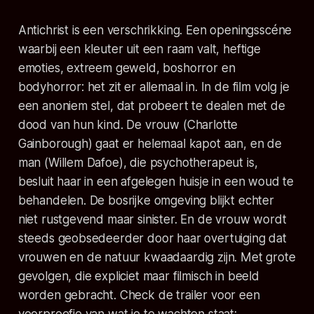
Antichrist
is een verschrikking. Een openingsscéne
waarbij een kleuter uit een raam valt, heftige
emoties, extreem geweld, boshorror en
bodyhorror: het zit er allemaal in. In de film volg je
een anoniem stel, dat probeert te dealen met de
dood van hun kind. De vrouw (Charlotte
Gainborough) gaat er helemaal kapot aan, en de
man (Willem Dafoe), die psychotherapeut is,
besluit haar in een afgelegen huisje in een woud te
behandelen. De bosrijke omgeving blijkt echter
niet rustgevend maar sinister. En de vrouw wordt
steeds geobsedeerder door haar overtuiging dat
vrouwen en de natuur kwaadaardig zijn. Met grote
gevolgen, die expliciet maar filmisch in beeld
worden gebracht. Check de trailer voor een
voorproefje van wat je te wachten staat: