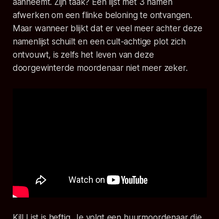
aanneemt. Zijn taak? Een lijst met 3 namen
afwerken om een flinke beloning te ontvangen.
Maar wanneer blijkt dat er veel meer achter deze
namenlijst schuilt en een cult-achtige plot zich
ontvouwt, is zelfs het leven van deze
doorgewinterde moordenaar niet meer zeker.
Kill List
is heftig. Je volgt een huurmoordenaar die