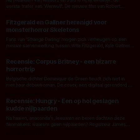
Na maanden van teasers en stills is hij er eindelijk: de
eerste trailer van 'Werwulf'. De nieuwe film van Robert
Eggers toont - zoals we van hem kennen - een rauwe en
Door Thomas Vanbrabant
kille stijl vol folklore en mythe. Het topic deze keer is (kon
Fitzgerald en Gallner herenigd voor
het het al raden?)... de weerwolf. Kijk je mee?
monsterhorror Skeletons
Fans van 'Strange Darling' mogen zich verheugen op een
nieuwe samenwerking tussen Willa Fitzgerald, Kyle Gallner
en regisseur J.T. Mollner. Binnenkort zijn ze te zien in
Door Thomas Vanbrabant
'Skeletons', een nieuwe creature feature waarvoor de
Recensie: Corpus Britney - een bizarre
opnames zijn gestart in Australië.
horrortrip
Belgische dichter Dominique de Groen houdt zich niet in
met haar debuutroman. De cover, een digitaal gerenderd en
bizar muterend lichaam tegen een pastelroze- en blauwe
Door Aafke van Pelt
achtergrond, belooft iets kleurrijks maar onheilspellends,
Recensie: Hungry - Een op hol geslagen
iets ongrijpbaars. En dat maakt De Groen met ieder woord
kudde nijlpaarden
waar.
Na haaien, anaconda's, leeuwen en beren dachten deze
filmmakers: waarom geen nijlpaarden? Regisseur James
Nunn doet het gewoon en aan ons om te oordelen of dat
Door Michel van Dam
goed uitpakt met Hungry of niet.