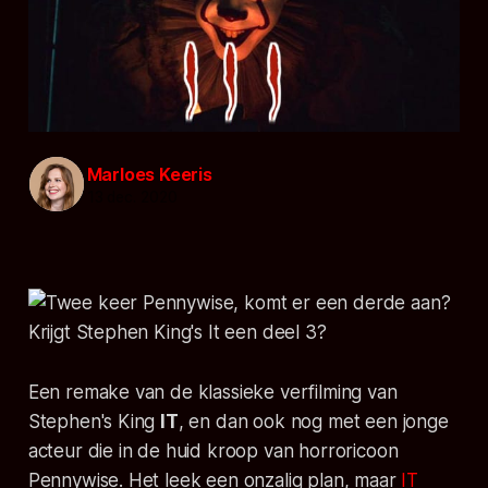
Marloes Keeris
13 dec. 2020
Een remake van de klassieke verfilming van
Stephen's King
IT
, en dan ook nog met een jonge
acteur die in de huid kroop van horroricoon
Pennywise. Het leek een onzalig plan, maar
IT