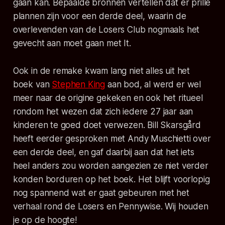
gaan kan. Bepaalde bronnen vertellen dat er prille
plannen zijn voor een derde deel, waarin de
overlevenden van de Losers Club nogmaals het
gevecht aan moet gaan met It.
Ook in de remake kwam lang niet alles uit het
boek van
Stephen King
aan bod, al werd er wel
meer naar de origine gekeken en ook het ritueel
rondom het wezen dat zich iedere 27 jaar aan
kinderen te goed doet verwezen. Bill Skarsgård
heeft eerder gesproken met Andy Muschietti over
een derde deel, en gaf daarbij aan dat het iets
heel anders zou worden aangezien ze niet verder
konden borduren op het boek. Het blijft voorlopig
nog spannend wat er gaat gebeuren met het
verhaal rond de Losers en Pennywise. Wij houden
je op de hoogte!