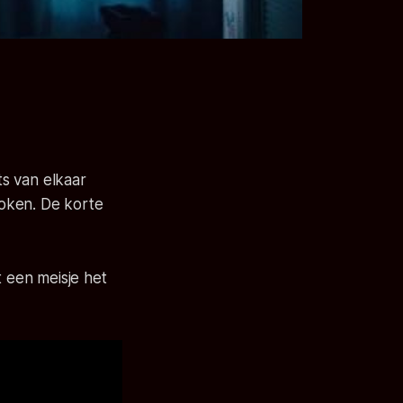
s van elkaar
oken. De korte
t een meisje het