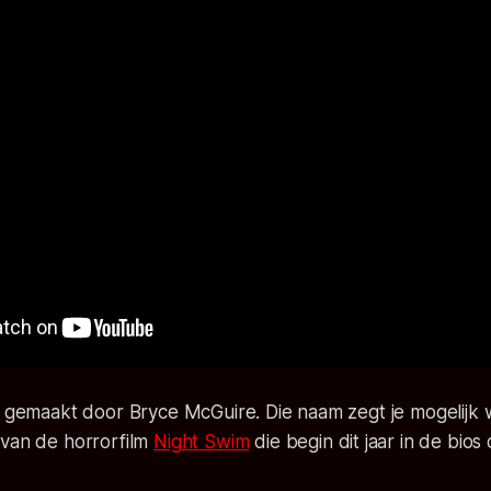
s gemaakt door Bryce McGuire. Die naam zegt je mogelijk wa
 van de horrorfilm
Night Swim
die begin dit jaar in de bios 