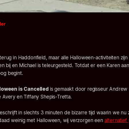
der
terug in Haddonfield, maar alle Halloween-activiteiten zij
aten bij en Michael is teleurgesteld. Totdat er een Karen a
og begint.
loween is Cancelled
is gemaakt door regisseur Andrew 
 Avery en Tiffany Shepis-Tretta.
schrijft in slechts 3 minuten de bizarre tijd waarin we nu 
daad weinig met Halloween, wij verzorgen een
alternatie