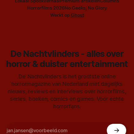
Lokaal Spookverhaal
Premium artikelen
Columns
Horrorfilms 2026
No Geeks, No Glory
Werkt op
Ghost
De Nachtvlinders - alles over
horror & duister entertainment
De Nachtvlinders is het grootste online
horrormagazine van Nederland met dagelijks
nieuws, reviews en interviews over horrorfilms,
series, boeken, comics en games. Voor echte
horrorfans.