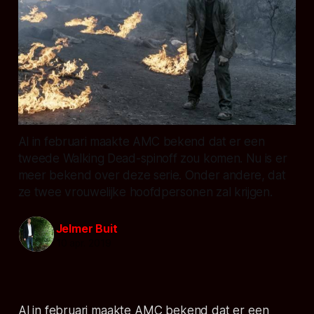
Al in februari maakte AMC bekend dat er een
tweede Walking Dead-spinoff zou komen. Nu is er
meer bekend over deze serie. Onder andere, dat
ze twee vrouwelijke hoofdpersonen zal krijgen.
Jelmer Buit
10 apr. 2019
Al in februari maakte AMC bekend dat er een