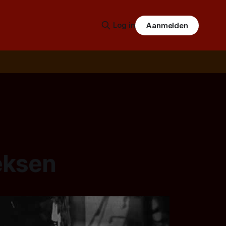
Log in
Aanmelden
eksen