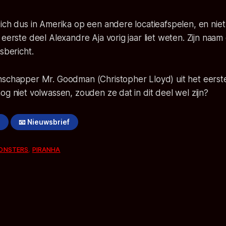
ich dus in Amerika op een andere locatieafspelen, en niet 
 eerste deel Alexandre Aja vorig jaar liet weten. Zijn naa
sbericht.
nschapper Mr. Goodman (Christopher Lloyd) uit het eerst
og niet volwassen, zouden ze dat in dit deel wel zijn?
!
📧 Nieuwsbrief
ONSTERS
,
PIRANHA