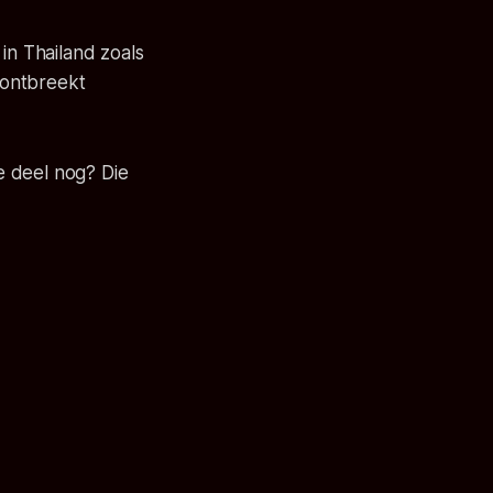
in Thailand zoals
m ontbreekt
e deel nog? Die