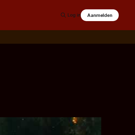
Log in
Aanmelden