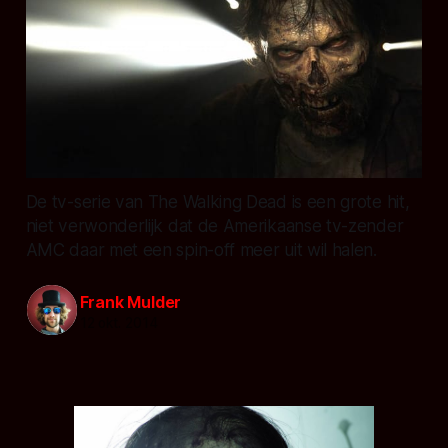
De tv-serie van The Walking Dead is een grote hit,
niet verwonderlijk dat de Amerikaanse tv-zender
AMC daar met een spin-off meer uit wil halen.
Frank Mulder
12 okt. 2014