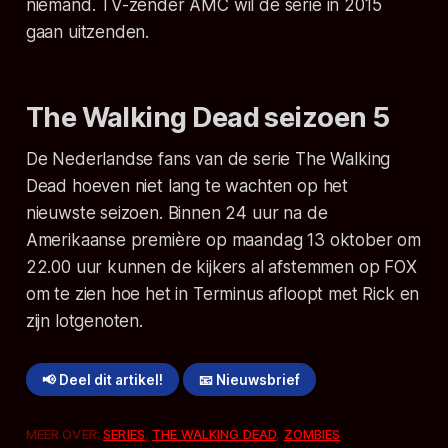
niemand. TV-zender AMC wil de serie in 2015
gaan uitzenden.
The Walking Dead seizoen 5
De Nederlandse fans van de serie The Walking
Dead hoeven niet lang te wachten op het
nieuwste seizoen. Binnen 24 uur na de
Amerikaanse première op maandag 13 oktober om
22.00 uur kunnen de kijkers al afstemmen op FOX
om te zien hoe het in Terminus afloopt met Rick en
zijn lotgenoten.
📢 Deel dit artikel!
📧 Nieuwsbrief
MEER OVER:
SERIES
,
THE WALKING DEAD
,
ZOMBIES