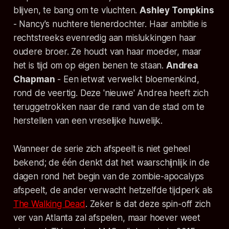
blijven, te bang om te vluchten.
Ashley Tompkins
- Nancy's nuchtere tienerdochter. Haar ambitie is
rechtstreeks evenredig aan mislukkingen haar
oudere broer. Ze houdt van haar moeder, maar
het is tijd om op eigen benen te staan.
Andrea
Chapman
- Een ietwat verwelkt bloemenkind,
rond de veertig. Deze 'nieuwe' Andrea heeft zich
teruggetrokken naar de rand van de stad om te
herstellen van een vreselijke huwelijk.
Wanneer de serie zich afspeelt is niet geheel
bekend; de één denkt dat het waarschijnlijk in de
dagen rond het begin van de zombie-apocalyps
afspeelt, de ander verwacht hetzelfde tijdperk als
The Walking Dead
. Zeker is dat deze spin-off zich
ver van Atlanta zal afspelen, maar hoever weet