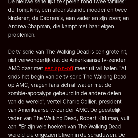
De nieuwe serie lijkt te spelen rond twee families;
de Tompkins, een alleenstaande moeder en twee
kinderen; de Cabrera's, een vader en zijn zoon; en
Andrea Chapman, die kampt met haar eigen
problemen.
De tv-serie van The Walking Dead is een grote hit,
niet verwonderlijk dat de Amerikaanse tv-zender
AMC daar met
een spin-off
meer uit wil halen. "Al
sinds het begin van de tv-serie The Walking Dead
op AMC, vragen fans zich af wat er met de
zombie-apocalyps gebeurd in de andere delen
van de wereld", vertel Charlie Collier, president
van Amerikaanse tv-zender AMC. De geestelijk
vader van The Walking Dead, Robert Kirkman, vult
aan: "Er zijn vele hoeken van The Walking Dead
wereld die ongezien blijven in de schaduwen. De