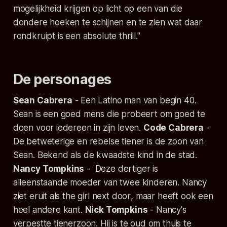
mogelijkheid krijgen op licht op een van die
dondere hoeken te schijnen en te zien wat daar
rondkruipt is een
absolute thrill
."
De personages
Sean Cabrera
- Een Latino man van begin 40.
Sean is een goed mens die probeert om goed te
doen voor iedereen in zijn leven.
Code Cabrera
-
De betweterige en rebelse tiener is de zoon van
Sean. Bekend als de kwaadste kind in de stad.
Nancy Tompkins
- Deze dertiger is
alleenstaande moeder van twee kinderen. Nancy
ziet eruit als
the girl next door
, maar heeft ook een
heel andere kant.
Nick Tompkins
- Nancy's
verpestte tienerzoon. Hij is te oud om thuis te