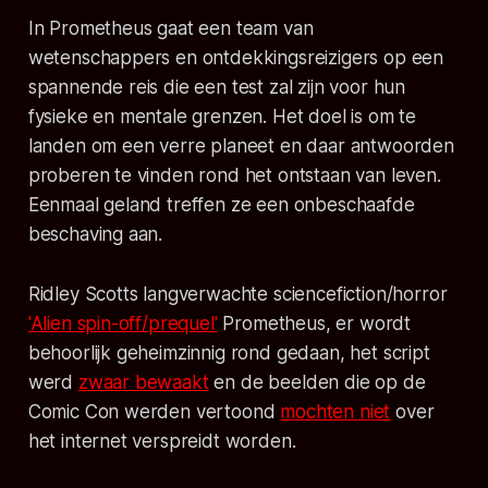
In Prometheus gaat een team van
wetenschappers en ontdekkingsreizigers op een
spannende reis die een test zal zijn voor hun
fysieke en mentale grenzen. Het doel is om te
landen om een verre planeet en daar antwoorden
proberen te vinden rond het ontstaan van leven.
Eenmaal geland treffen ze een onbeschaafde
beschaving aan.
Ridley Scotts langverwachte sciencefiction/horror
'Alien spin-off/prequel'
Prometheus, er wordt
behoorlijk geheimzinnig rond gedaan, het script
werd
zwaar bewaakt
en de beelden die op de
Comic Con werden vertoond
mochten niet
over
het internet verspreidt worden.