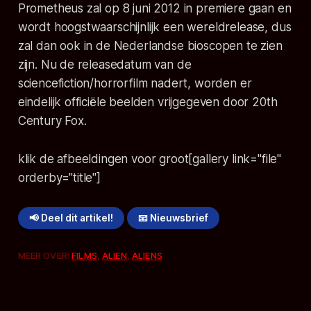
Prometheus zal op 8 juni 2012 in premiere gaan en
wordt hoogstwaarschijnlijk een wereldrelease, dus
zal dan ook in de Nederlandse bioscopen te zien
zijn. Nu de releasedatum van de
sciencefiction/horrorfilm nadert, worden er
eindelijk officiële beelden vrijgegeven door 20th
Century Fox.
klik de afbeeldingen voor groot
[gallery link="file"
orderby="title"]
📢 Deel dit artikel!
📧 Nieuwsbrief
MEER OVER:
FILMS
,
ALIEN
,
ALIENS