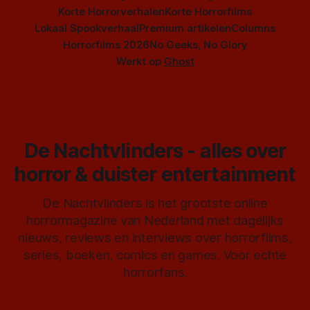
Korte Horrorverhalen
Korte Horrorfilms
Lokaal Spookverhaal
Premium artikelen
Columns
Horrorfilms 2026
No Geeks, No Glory
Werkt op
Ghost
De Nachtvlinders - alles over
horror & duister entertainment
De Nachtvlinders is het grootste online
horrormagazine van Nederland met dagelijks
nieuws, reviews en interviews over horrorfilms,
series, boeken, comics en games. Voor echte
horrorfans.