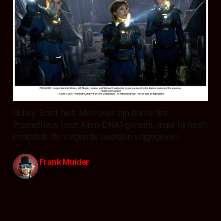
Ridley Scott hielt alles over zijn horrorfilm
Prometheus (met Alien-DNA) geheim, maar hij heeft
inmiddels de volgende beelden vrijgegeven.
Frank Mulder
19 dec. 2011