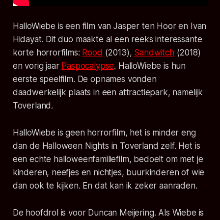
HalloWiebe
is een film van Jasper ten Hoor en Ivan
Hidayat. Dit duo maakte al een reeks interessante
korte horrorfilms:
Rood
(2013),
Sandwitch
(2018)
en vorig jaar
Paspocalypse
. HalloWiebe
is hun
eerste speelfilm. De opnames vonden
daadwerkelijk plaats in een attractiepark, namelijk
Toverland.
HalloWiebe
is geen horrorfilm, het is minder eng
dan de Halloween Nights in Toverland zelf. Het is
een echte halloweenfamiliefilm, bedoelt om met je
kinderen, neefjes en nichtjes, buurkinderen of wie
dan ook te kijken. En dat kan ik zeker aanraden.
De hoofdrol is voor Duncan Meijering. Als Wiebe is