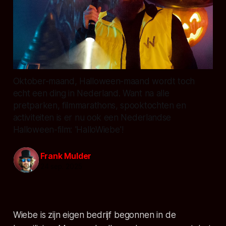
Oktober-maand, Halloween-maand wordt toch
echt een ding in Nederland. Want na alle
pretparken, filmmarathons, spooktochten en
activiteiten is er nu ook een Nederlandse
Halloween-film: 'HalloWiebe'!
Frank Mulder
24 sep. 2025
Wiebe is zijn eigen bedrijf begonnen in de