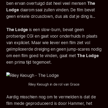
ben ervan overtuigd dat heel veel mensen
The
Lodge
daarom saai zullen vinden. De film bevat
geen enkele circusclown, dus als dat je ding is...
The Lodge
is een slow-burn, bevat geen
protserige CGI en gaat voor onderhuids in plaats
van expliciet. Maar wie liever een film ziet vol
geïmpliceerde dreiging en geen jump-scares nodig
om een film goed te vinden, gaat met
The Lodge
een prima tijd tegemoet.
Riley Keough in de rol van Grace
Aardig misschien nog om te vermelden is dat de
film mede geproduceerd is door Hammer, het