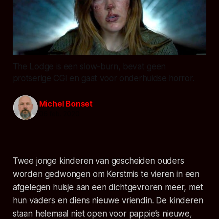
The Lodge is een slow-burn, bevat geen
protserige CGI en gaat voor onderhuidse horror.
Michel Bonset
06 feb. 2020
Twee jonge kinderen van gescheiden ouders
worden gedwongen om Kerstmis te vieren in een
afgelegen huisje aan een dichtgevroren meer, met
hun vaders en diens nieuwe vriendin. De kinderen
staan helemaal niet open voor pappie’s nieuwe,