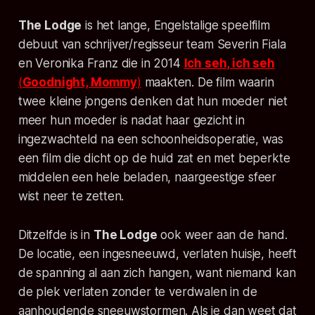
The Lodge
is het lange, Engelstalige speelfilm
debuut van schrijver/regisseur team Severin Fiala
en Veronika Franz die in 2014
Ich seh, ich seh
(
Goodnight, Mommy
)
maakten. De film waarin
twee kleine jongens denken dat hun moeder niet
meer hun moeder is nadat haar gezicht in
ingezwachteld na een schoonheidsoperatie, was
een film die dicht op de huid zat en met beperkte
middelen een hele beladen, naargeestige sfeer
wist neer te zetten.
Ditzelfde is in
The Lodge
ook weer aan de hand.
De locatie, een ingesneeuwd, verlaten huisje, heeft
de spanning al aan zich hangen, want niemand kan
de plek verlaten zonder te verdwalen in de
aanhoudende sneeuwstormen. Als je dan weet dat