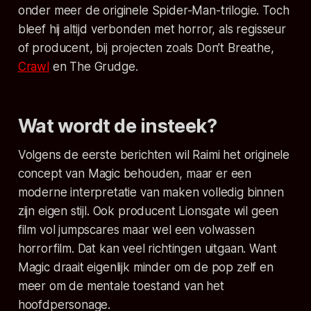
onder meer de originele
Spider-Man
-trilogie. Toch
bleef hij altijd verbonden met horror, als regisseur
of producent, bij projecten zoals
Don’t Breathe
,
Crawl
en
The Grudge
.
Wat wordt de insteek?
Volgens de eerste berichten wil Raimi het originele
concept van
Magic
behouden, maar er een
moderne interpretatie van maken volledig binnen
zijn eigen stijl. Ook producent Lionsgate wil geen
film vol jumpscares maar wel een volwassen
horrorfilm. Dat kan veel richtingen uitgaan. Want
Magic
draait eigenlijk minder om de pop zelf en
meer om de mentale toestand van het
hoofdpersonage.