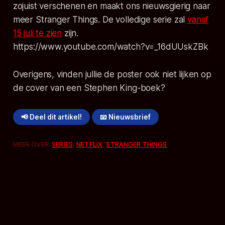
zojuist verschenen en maakt ons nieuwsgierig naar
meer Stranger Things. De volledige serie zal
vanaf
15 juli te zien
zijn.
https://www.youtube.com/watch?v=_16dUUskZBk
Overigens, vinden jullie de poster ook niet lijken op
de cover van een Stephen King-boek?
📢 Deel dit artikel!
📧 Nieuwsbrief
MEER OVER:
SERIES
,
NETFLIX
,
STRANGER THINGS