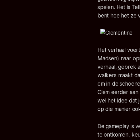
spelen. Het is T
bent hoe het ze v
Het verhaal voer
Madsen) naar opni
verhaal, gebrek 
walkers maakt dat
om in de schoene
Clem eerder aan 
wel het idee dat 
op die manier oo
De gameplay is v
te ontkomen, keu