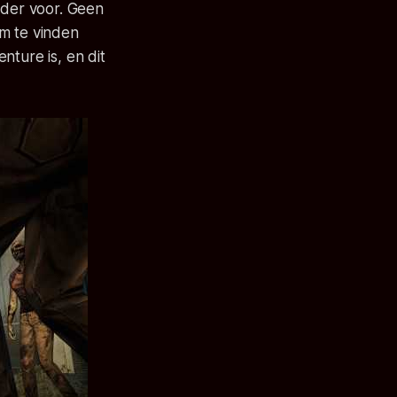
nder voor. Geen
em te vinden
enture is, en dit