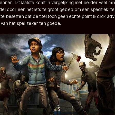
nnen. Dit laatste komt in vergelijking met eerder veel mi
el door een net iets te groot gebied om een specifiek it
kt te beseffen dat de titel toch geen echte point & click adv
 van het spel zeker ten goede.