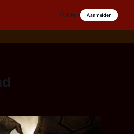
Log in
Aanmelden
ad