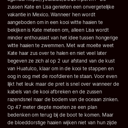
zussen Kate en Lisa genieten een onvergetelijke
vakantie in Mexico. Wanneer hen wordt
aangeboden om in een kooi witte haaien te
bekijken is Kate meteen om, alleen Lisa wordt
minder enthousiast van het idee tussen hongerige
witte haaien te zwemmen. Met wat moeite weet
Kate haar zus over te halen en niet veel later
begeven ze zich al op 2 uur afstand van de kust
van Huatulco, klaar om in de kooi te stappen en
oog in oog met de roofdieren te staan. Voor even
lijkt het leuk maar de pret is snel over wanneer de
kabels van de kooi afbreken en de zussen
razendsnel naar de bodem van de oceaan zinken.
Op 47 meter diepte moeten ze een plan
bedenken om terug bij de boot te komen. Maar
de bloeddorstige haaien wijken niet van hun zijde