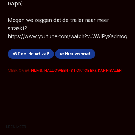
Ralph).
Mogen we zeggen dat de trailer naar meer
smaakt?
https://www.youtube.com/watch?v=WAIPyXadmog
📢 Deel dit artikel!
📧 Nieuwsbrief
MEER OVER:
FILMS
,
HALLOWEEN (31 OKTOBER)
,
KANNIBALEN
LEES MEER