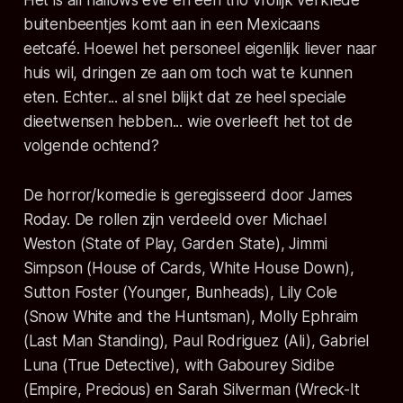
buitenbeentjes komt aan in een Mexicaans
eetcafé. Hoewel het personeel eigenlijk liever naar
huis wil, dringen ze aan om toch wat te kunnen
eten. Echter... al snel blijkt dat ze heel speciale
dieetwensen hebben... wie overleeft het tot de
volgende ochtend?
De horror/komedie is geregisseerd door James
Roday. De rollen zijn verdeeld over Michael
Weston (State of Play, Garden State), Jimmi
Simpson (House of Cards, White House Down),
Sutton Foster (Younger, Bunheads), Lily Cole
(Snow White and the Huntsman), Molly Ephraim
(Last Man Standing), Paul Rodriguez (Ali), Gabriel
Luna (True Detective), with Gabourey Sidibe
(Empire, Precious) en Sarah Silverman (Wreck-It