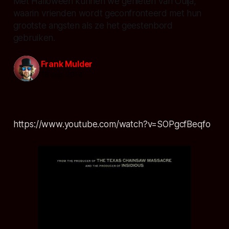
Met Halloween kunnen we genieten van Ouija,
waarin vrienden wordt geconfronteerd met hun
grootste angsten als ze het geestenbord
gebruiken.
Frank Mulder
18 sep. 2014
https://www.youtube.com/watch?v=SOPgcfBeqfo