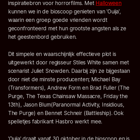
inspiratiebron voor horrorfilms. Met
Halloween
kunnen we in de bioscoop genieten van 'Ouija',
waarin een groep goede vrienden wordt
geconfronteerd met hun grootste angsten als ze
het geestenbord gebruiken.
Dit simpele en waarschijnlijk effectieve plot is
uitgewerkt door regisseur Stiles White samen met
scenarist Juliet Snowden. Daarbij zijn ze bijgestaan
door niet de minste producenten; Michael Bay
(Transformers), Andrew Form en Brad Fuller (The
Purge, The Texas Chainsaw Massacre, Friday the
13th), Jason Blum(Paranormal Activity, Insidious,
The Purge) en Bennet Schneir (Battleship). Ook
spelletjes fabrikant Hasbro werkt mee.
'Ouija' draait vanaf 30 oktober in de bioscoop en is