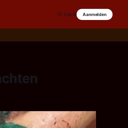
Log in
Aanmelden
achten