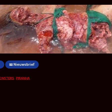
!
📧 Nieuwsbrief
ONSTERS
,
PIRANHA