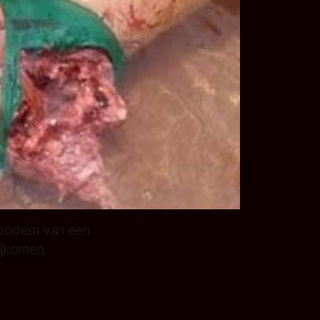
e bodem van een
ijkomen.