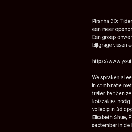
Piranha 3D: Tijde
een meer openbre
Een groep onwenni
bijtgrage vissen 
https://www.yo
We spraken al ee
in combinatie met
trailer hebben ze
kotszakjes nodig 
volledig in 3d op
Elisabeth Shue, 
september in de 