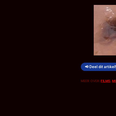
📢 Deel dit artikel
MEER OVER:
FILMS
,
M