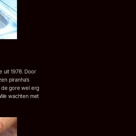
 uit 1978.
Door
en piranha's
 de gore wel erg
? We wachten met