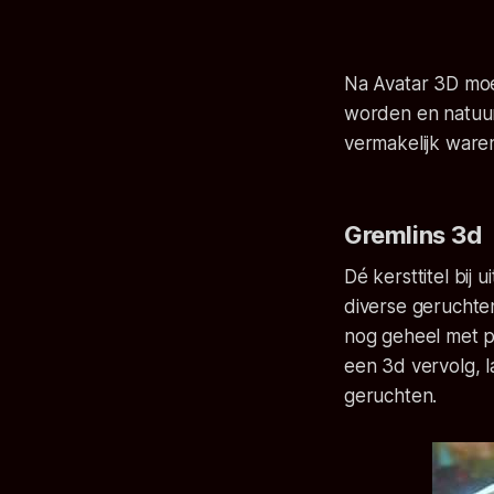
Na Avatar 3D moe
worden en natuurl
vermakelijk ware
Gremlins 3d
Dé kersttitel bij
diverse geruchte
nog geheel met p
een 3d vervolg, 
geruchten.