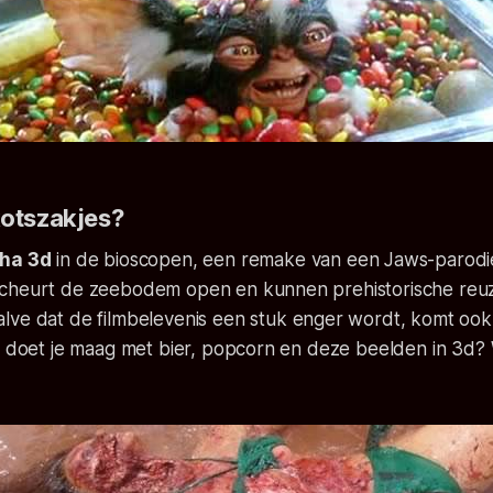
kotszakjes?
nha 3d
in de bioscopen, een remake van een Jaws-parodie
cheurt de zeebodem open en kunnen prehistorische reuz
lve dat de filmbelevenis een stuk enger wordt, komt ook
at doet je maag met bier, popcorn en deze beelden in 3d