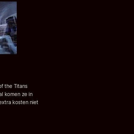
f the Titans
l komen ze in
extra kosten niet