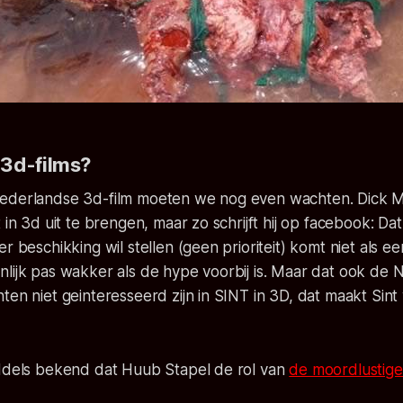
3d-films?
ederlandse 3d-film moeten we nog even wachten. Dick 
 in 3d uit te brengen, maar zo schrijft hij op facebook:
Dat
r beschikking wil stellen (geen prioriteit) komt niet als ee
nlijk pas wakker als de hype voorbij is. Maar dat ook de
ten niet geinteresseerd zijn in SINT in 3D, dat maakt Sint
iddels bekend dat Huub Stapel de rol van
de moordlustige