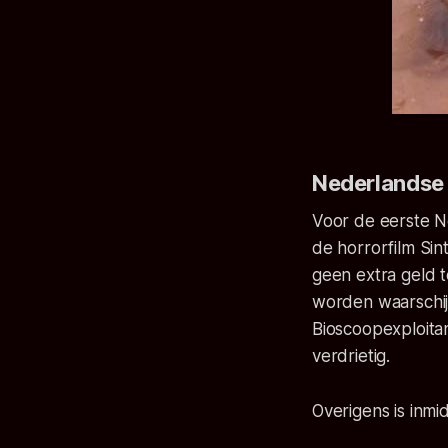
Nederlandse 
Voor de eerste N
de horrorfilm Sint
geen extra geld te
worden waarschij
Bioscoopexploitan
verdrietig.
Overigens is inm