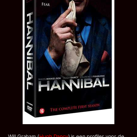
Will Graham (
Hugh Dancy
) is een profiler voor de