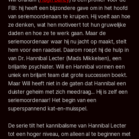
FBI: hij heeft een bijzondere gave om in het hoofd
van seriemoordenaars te kruipen. Hij voelt aan hoe
ze denken, wat hen motiveert tot hun gruwelijke
daden en hoe ze te werk gaan. Maar de
seriemoordenaar waar hij nu jacht op maakt, stelt
hem voor een raadsel. Daarom roept hij de hulp in
van Dr. Hannibal Lecter (Mads Mikkelsen), een
briljante psychiater. Will en Hannibal vormen een
uniek en briljant team dat grote successen boekt.
Maar Will heeft niet in de gaten dat Hannibal een
duister geheim met zich meedraag... Hij is zelf een
seriemoordenaar! Het begin van een
superspannend kat-en-muisspel.
De serie tilt het kannibalisme van Hannibal Lecter
tot een hoger niveau, om alleen al te beginnen met