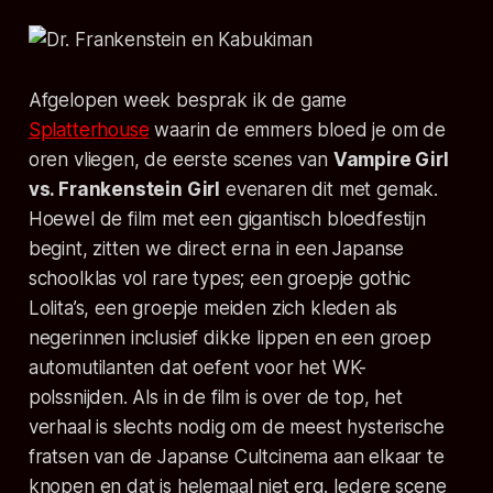
Afgelopen week besprak ik de game
Splatterhouse
waarin de emmers bloed je om de
oren vliegen, de eerste scenes van
Vampire Girl
vs. Frankenstein Girl
evenaren dit met gemak.
Hoewel de film met een gigantisch bloedfestijn
begint, zitten we direct erna in een Japanse
schoolklas vol rare types; een groepje gothic
Lolita’s, een groepje meiden zich kleden als
negerinnen inclusief dikke lippen en een groep
automutilanten dat oefent voor het WK-
polssnijden. Als in de film is over de top, het
verhaal is slechts nodig om de meest hysterische
fratsen van de Japanse Cultcinema aan elkaar te
knopen en dat is helemaal niet erg. Iedere scene