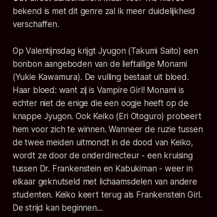
bekend is met dit genre zal ik meer duidelijkheid
verschaffen.
Op Valentijnsdag krijgt Jyugon (Takumi Saito) een
bonbon aangeboden van de lieftallige Monami
(Yukie Kawamura). De vulling bestaat uit bloed.
Haar bloed: want zij is Vampire Girl! Monami is
echter niet de enige die een oogje heeft op de
knappe Jyugon. Ook Keiko (Eri Otoguro) probeert
hem voor zich te winnen. Wanneer de ruzie tussen
de twee meiden uitmondt in de dood van Keiko,
wordt ze door de onderdirecteur - een kruising
tussen Dr. Frankenstein en Kabukiman - weer in
elkaar geknutseld met lichaamsdelen van andere
studenten. Keiko keert terug als Frankenstein Girl.
De strijd kan beginnen...