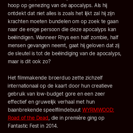
hoop op genezing van de apocalyps. Als hij
ontdekt dat niet alles is zoals het lijkt zal hij zijn
krachten moeten bundelen om op zoek te gaan
naar de enige persoon die deze apocalyps kan
beëindigen. Wanneer Rhys een half zombie, half
mensen gevangen neemt, gaat hij geloven dat zij
de sleutel is tot de beëindiging van de apocalyps,
maar is dit ook zo?
Het filmmakende broerduo zette zichzelf
internationaal op de kaart door hun creatieve
gebruik van low-budget gore en een zeer
effectief en gruwelijk verhaal met hun
baanbrekende speelfilmdebuut
WYRMWOOD:
Road of the Dead
, die in première ging op
Fantastic Fest in 2014.