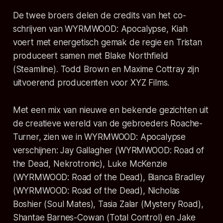
De twee broers delen de credits van het co-
schrijven van
WYRMWOOD: Apocalypse
, Kiah
voert met energetisch gemak de regie en Tristan
produceert samen met Blake Northfield
(
Steamline
). Todd Brown en Maxime Cottray zijn
uitvoerend producenten voor XYZ Films.
Met een mix van nieuwe en bekende gezichten uit
de creatieve wereld van de gebroeders Roache-
Turner, zien we in
WYRMWOOD: Apocalypse
verschijnen: Jay Gallagher (
WYRMWOOD: Road of
the Dead, Nekrotronic
), Luke McKenzie
(
WYRMWOOD: Road of the Dead
), Bianca Bradley
(
WYRMWOOD: Road of the Dead
), Nicholas
Boshier (
Soul Mates
), Tasia Zalar (
Mystery Road
),
Shantae Barnes-Cowan (
Total
Control
) en Jake