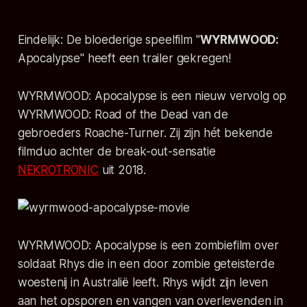
Eindelijk: De bloederige speelfilm "
WYRMWOOD:
Apocalypse
" heeft een trailer gekregen!
WYRMWOOD: Apocalypse
is een nieuw vervolg op
WYRMWOOD: Road of the Dead
van de
gebroeders Roache-Turner. Zij zijn hét bekende
filmduo achter de break-out-sensatie
NEKROTRONIC
uit 2018.
WYRMWOOD: Apocalypse
is een zombiefilm over
soldaat Rhys die in een door zombie geteisterde
woestenij in Australië leeft. Rhys wijdt zijn leven
aan het opsporen en vangen van overlevenden in