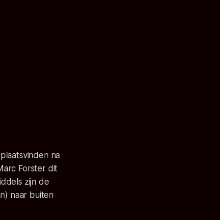
 plaatsvinden na
arc Forster dit
ddels zijn de
n) naar buiten