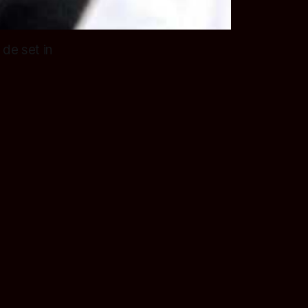
de set in