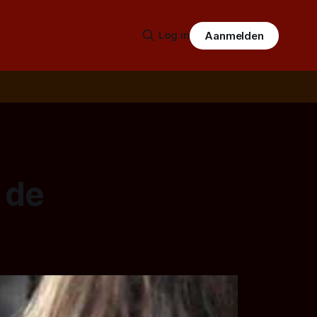
Log in
Aanmelden
 de