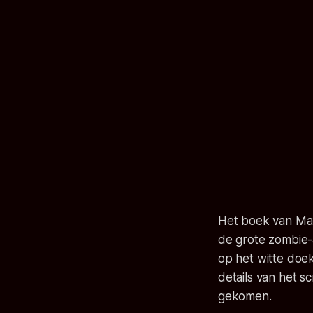
Het boek van Max
de grote zombie-
op het witte doe
details van het s
gekomen.