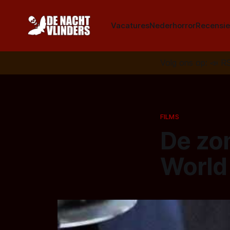
Vacatures
Nederhorror
Recensie
Volg ons op:
📣
R
FILMS
De zo
World