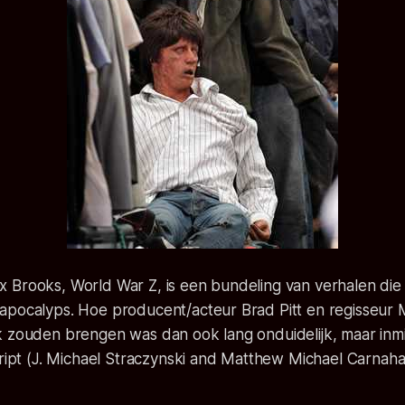
 Brooks, World War Z, is een bundeling van verhalen die
apocalyps. Hoe producent/acteur Brad Pitt en regisseur M
k zouden brengen was dan ook lang onduidelijk, maar inmi
cript (J. Michael Straczynski and Matthew Michael Carnaha