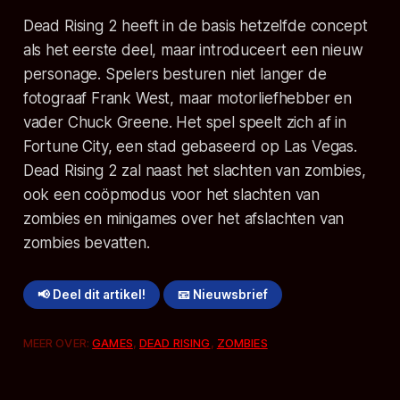
Dead Rising 2 heeft in de basis hetzelfde concept
als het eerste deel, maar introduceert een nieuw
personage. Spelers besturen niet langer de
fotograaf Frank West, maar motorliefhebber en
vader Chuck Greene. Het spel speelt zich af in
Fortune City, een stad gebaseerd op Las Vegas.
Dead Rising 2 zal naast het slachten van zombies,
ook een coöpmodus voor het slachten van
zombies en minigames over het afslachten van
zombies bevatten.
📢 Deel dit artikel!
📧 Nieuwsbrief
MEER OVER:
GAMES
,
DEAD RISING
,
ZOMBIES