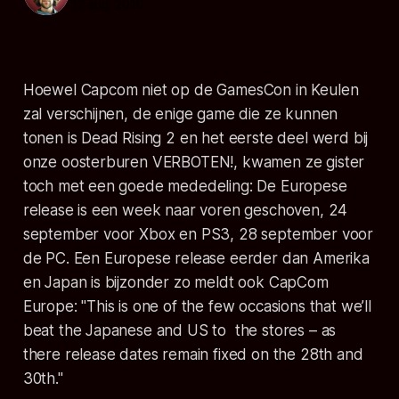
12 aug. 2010
Hoewel Capcom niet op de GamesCon in Keulen
zal verschijnen,
de enige game die ze kunnen
tonen is Dead Rising 2 en het eerste deel werd bij
onze oosterburen VERBOTEN!
, kwamen ze gister
toch met een goede mededeling: De Europese
release is een week naar voren geschoven, 24
september voor Xbox en PS3, 28 september voor
de PC. Een Europese release eerder dan Amerika
en Japan is bijzonder zo meldt ook CapCom
Europe:
"This is one of the few occasions that we’ll
beat the Japanese and US to the stores – as
there release dates remain fixed on the 28th and
30th."